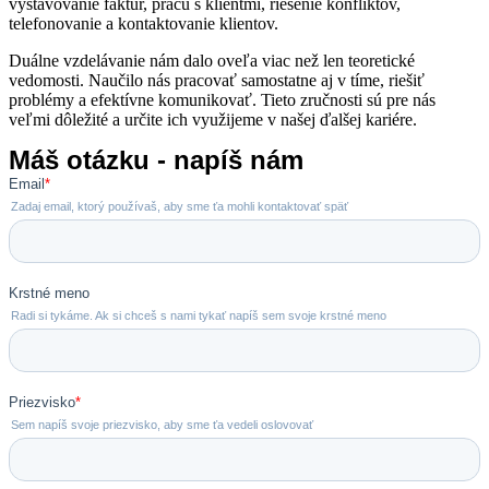
vystavovanie faktúr, prácu s klientmi, riešenie konfliktov,
telefonovanie a kontaktovanie klientov.
Duálne vzdelávanie nám dalo oveľa viac než len teoretické
vedomosti. Naučilo nás pracovať samostatne aj v tíme, riešiť
problémy a efektívne komunikovať. Tieto zručnosti sú pre nás
veľmi dôležité a určite ich využijeme v našej ďalšej kariére.
Máš otázku - napíš nám