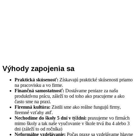
Výhody zapojenia sa
Praktická skúsenosť:
Získavajú praktické skúsenosti priamo
na pracovisku a vo firme.
Finančná samostatnosť:
Dostávame peniaze za našu
produktívnu prácu, záleží to od toho ako pracujeme a ako
často sme na praxi.
Firemná kultúra:
Zistili sme ako reálne fungujú firmy,
firemné vzťahy atď.
Nechodíme do školy 5 dní v týždni:
praxujeme vo firmách
mimo školy a tak naše vyučovanie v škole trvá iba 4 alebo 3
dni (záleží to od ročníka)
Neformálne vzdelávanie:
Počas praxe sa vzdelávame hlavne