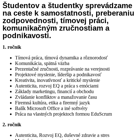
Študentov a študentky sprevádzame
na ceste k samostatnosti, preberaniu
zodpovednosti, tímovej práci,
komunikačným zručnostiam a
podnikavosti.
1. ročník
Tímová práca, tímová dynamika a rôznorodosť
Komunikácia, spätná väzba
Prezentačné zručnosti, rozprávanie na verejnosti
Projektové myslenie, líderšip a podnikavosť
Kreativita, inovatívnosť a kritické myslenie
Autenticita, rozvoj EQ a práca s emóciami
Základy marketingu, financií a obchodu
Zvládanie konfliktov a manažovanie času
Firemná kultúra, etika a firemný jazyk
Balík Microsoft Office a iné softvéry
Práca na vlastných projektoch formou EduScrum
2. ročník
Autenticita, Rozvoj EQ, duševné zdravie a stres