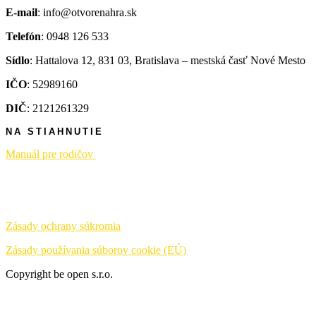
E-mail
: info@otvorenahra.sk
Telefón
: 0948 126 533
Sídlo
: Hattalova 12, 831 03, Bratislava – mestská časť Nové Mesto
IČO
: 52989160
DIČ
: 2121261329
NA STIAHNUTIE
Manuál pre rodičov
Zásady ochrany súkromia
Zásady používania súborov cookie (EÚ)
Copyright be open s.r.o.